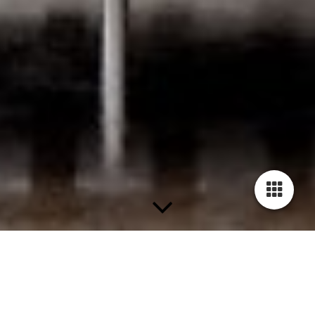
Blog - Kunst und mehr